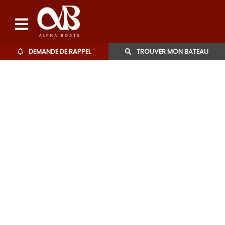
DEMANDE DE RAPPEL
TROUVER MON BATEAU
Bateaux d'occasions
L'agence
Contact
06 27 07 57 11