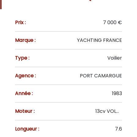
Prix :
7 000 €
Marque :
YACHTING FRANCE
Type :
Voilier
Agence :
PORT CAMARGUE
Année :
1983
Moteur :
13cv VOLVO D1-13B
Longueur :
7.6