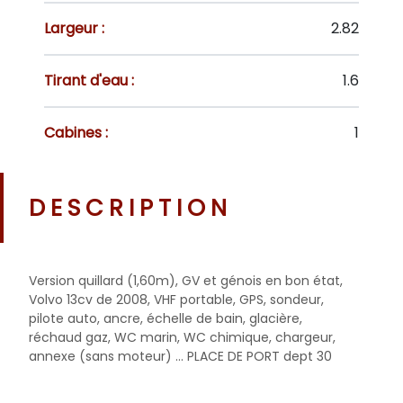
Largeur :
2.82
Tirant d'eau :
1.6
Cabines :
1
DESCRIPTION
Version quillard (1,60m), GV et génois en bon état,
Volvo 13cv de 2008, VHF portable, GPS, sondeur,
pilote auto, ancre, échelle de bain, glacière,
réchaud gaz, WC marin, WC chimique, chargeur,
annexe (sans moteur) ... PLACE DE PORT dept 30