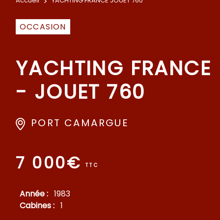
Accueil
>
YACHTING FRANCE JOUET 760
OCCASION
YACHTING FRANCE
- JOUET 760
PORT CAMARGUE
7 000€
TTC
Année :
1983
Cabines :
1