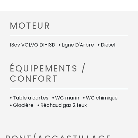
MOTEUR
13cv VOLVO D1-13B
•
Ligne D'Arbre
•
Diesel
ÉQUIPEMENTS /
CONFORT
•
Table à cartes
•
WC marin
•
WC chimique
•
Glacière
•
Réchaud gaz 2 feux