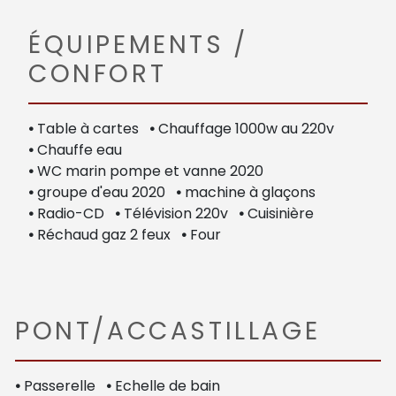
ÉQUIPEMENTS /
CONFORT
•
Table à cartes
•
Chauffage 1000w au 220v
•
Chauffe eau
•
WC marin pompe et vanne 2020
•
groupe d'eau 2020
•
machine à glaçons
•
Radio-CD
•
Télévision 220v
•
Cuisinière
•
Réchaud gaz 2 feux
•
Four
PONT/ACCASTILLAGE
•
Passerelle
•
Echelle de bain