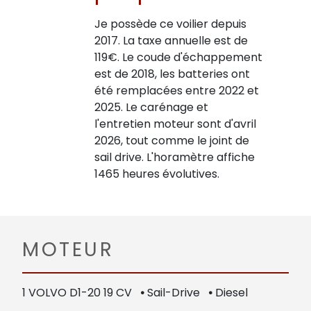
Je possède ce voilier depuis
2017. La taxe annuelle est de
119€. Le coude d'échappement
est de 2018, les batteries ont
été remplacées entre 2022 et
2025. Le carénage et
l'entretien moteur sont d'avril
2026, tout comme le joint de
sail drive. L'horamètre affiche
1465 heures évolutives.
MOTEUR
1 VOLVO D1-20 19 CV
•
Sail-Drive
•
Diesel