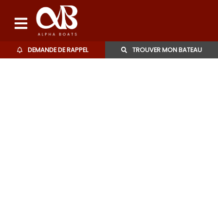
DEMANDE DE RAPPEL
TROUVER MON BATEAU
Bateaux d'occasions
L'agence
Contact
06 27 07 57 11