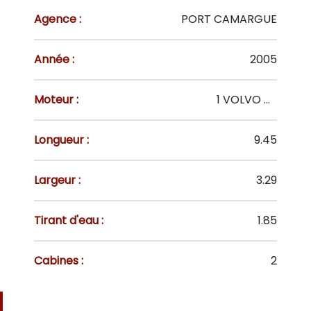
Agence :
PORT CAMARGUE
Année :
2005
Moteur :
1 VOLVO D1-20 19 CV
Longueur :
9.45
Largeur :
3.29
Tirant d'eau :
1.85
Cabines :
2