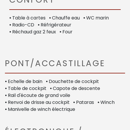
•
Table à cartes
•
Chauffe eau
•
WC marin
•
Radio-CD
•
Réfrigérateur
•
Réchaud gaz 2 feux
•
Four
PONT/ACCASTILLAGE
•
Echelle de bain
•
Douchette de cockpit
•
Table de cockpit
•
Capote de descente
•
Rail d'écoute de grand voile
•
Renvoi de drisse au cockpit
•
Pataras
•
Winch
•
Manivelle de winch électrique