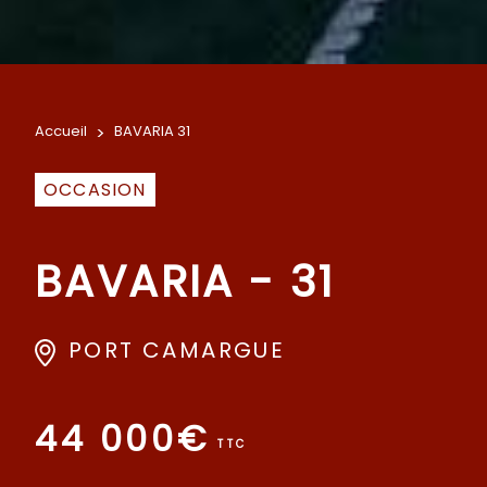
Accueil
>
BAVARIA 31
OCCASION
BAVARIA - 31
PORT CAMARGUE
44 000€
TTC