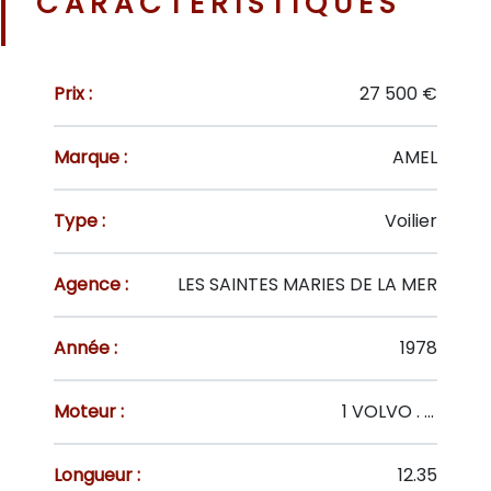
CARACTÉRISTIQUES
Prix :
27 500 €
Marque :
AMEL
Type :
Voilier
Agence :
LES SAINTES MARIES DE LA MER
Année :
1978
Moteur :
1 VOLVO . 70 CV
Longueur :
12.35