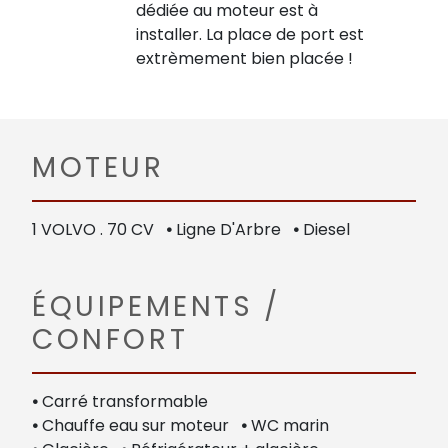
dédiée au moteur est à
installer. La place de port est
extrèmement bien placée !
MOTEUR
1 VOLVO . 70 CV
•
Ligne D'Arbre
•
Diesel
ÉQUIPEMENTS /
CONFORT
•
Carré transformable
•
Chauffe eau sur moteur
•
WC marin