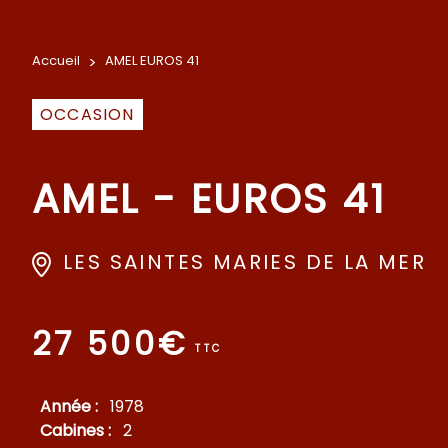
Accueil
>
AMEL EUROS 41
OCCASION
AMEL - EUROS 41
LES SAINTES MARIES DE LA MER
27 500€
TTC
Année :
1978
Cabines :
2