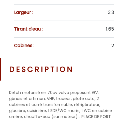
Largeur :
3.3
Tirant d'eau :
1.65
Cabines :
2
DESCRIPTION
Ketch motorisé en 70cv volvo proposant GV,
génois et artimon, VHF, traceur, pilote auto, 2
cabines et carré transformable, réfrigérateur,
glacière, cuisinière, 1 SDE/WC marin, 1 WC en cabine
arrière, chauffe-eau (sur moteur)... PLACE DE PORT