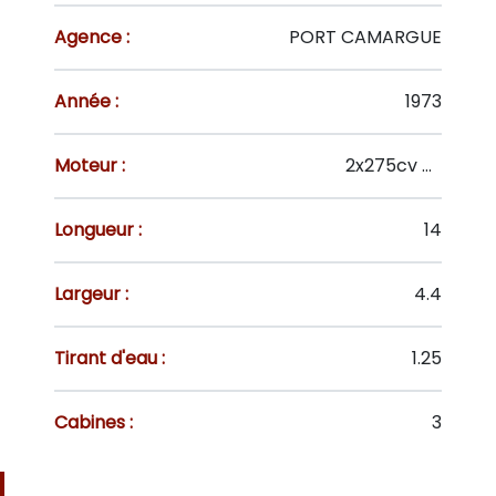
Agence :
PORT CAMARGUE
Année :
1973
Moteur :
2x275cv VOLVO TAMD70
Longueur :
14
Largeur :
4.4
Tirant d'eau :
1.25
Cabines :
3