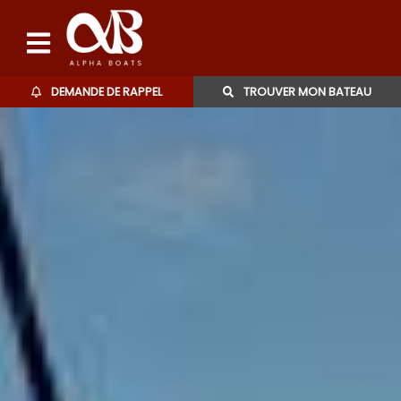
DEMANDE DE RAPPEL
TROUVER MON BATEAU
Bateaux d'occasions
L'agence
Contact
06 27 07 57 11