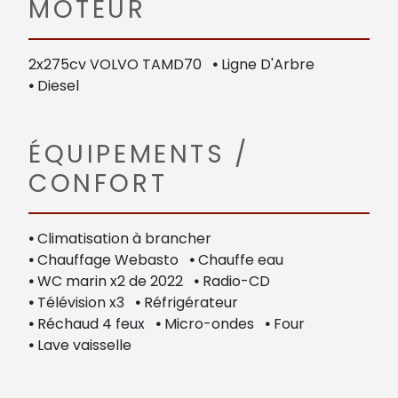
MOTEUR
2x275cv VOLVO TAMD70
•
Ligne D'Arbre
•
Diesel
ÉQUIPEMENTS /
CONFORT
•
Climatisation à brancher
•
Chauffage Webasto
•
Chauffe eau
•
WC marin x2 de 2022
•
Radio-CD
•
Télévision x3
•
Réfrigérateur
•
Réchaud 4 feux
•
Micro-ondes
•
Four
•
Lave vaisselle