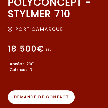
POLYCONCEPT -
STYLMER 710
PORT CAMARGUE
18 500€
TTC
Année :
2001
Cabines :
0
DEMANDE DE CONTACT