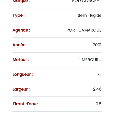
Marque :
POLYCONCEPT
Type :
Semi-Rigide
Agence :
PORT CAMARGUE
Année :
2001
Moteur :
1 MERCURY HB 2T 225 CV
Longueur :
7.1
Largeur :
2.46
Tirant d'eau :
0.5