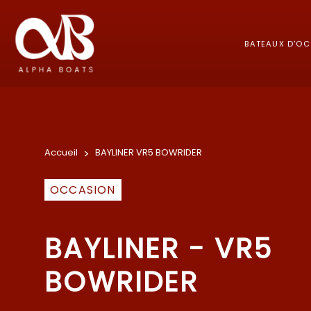
BATEAUX D'O
Accueil
>
BAYLINER VR5 BOWRIDER
OCCASION
BAYLINER - VR5
BOWRIDER