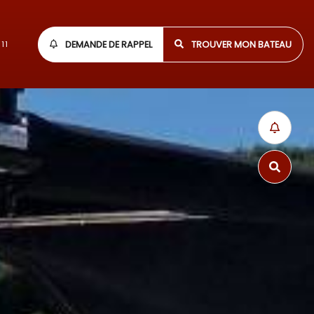
DEMANDE DE RAPPEL
TROUVER MON BATEAU
11