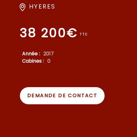
HYERES
38 200€
TTC
Année :
2017
Cabines :
0
DEMANDE DE CONTACT