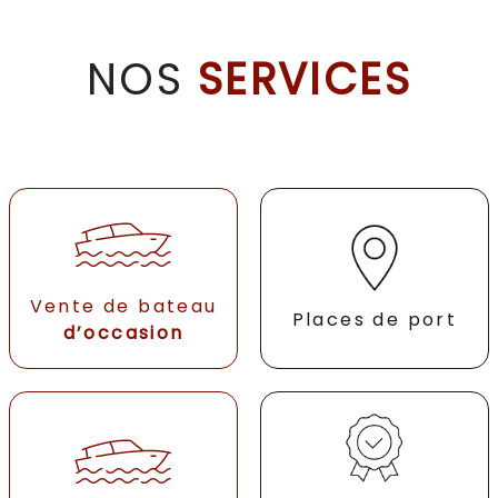
NOS
SERVICES
Vente de bateau
Places de port
d’occasion