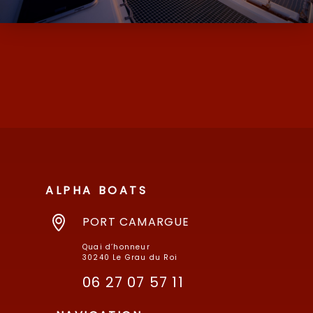
D’OCCASION ET NEUF AVEC SES MARQUES
DE MOODY ET MILLIKAN…
ALPHA BOATS
PORT CAMARGUE
Quai d’honneur
30240 Le Grau du Roi
06 27 07 57 11