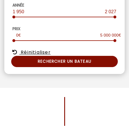
ANNÉE
1 950
2 027
PRIX
0€
5 000 000€
Réinitialiser
RECHERCHER UN BATEAU