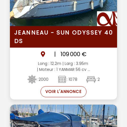
JEANNEAU - SUN ODYSSEY 40
DS
|
109 000 €
Long : 12.2m
| Larg : 3.95m
| Moteur : 1 YANMAR 56 cv ...
: 2000
: 1078
: 2
VOIR L'ANNONCE