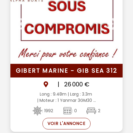
GIBERT MARINE - GIB SEA 312
|
26 000 €
Long : 9.48m
| Larg : 3.3m
| Moteur : 1 Yanmar 3GM30 ...
: 1992
: 0
: 2
VOIR L'ANNONCE