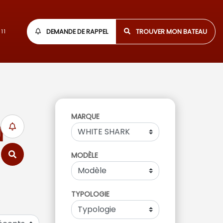
DEMANDE DE RAPPEL
TROUVER MON BATEAU
11
MARQUE
N
MODÈLE
TYPOLOGIE