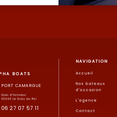
NAVIGATION
Accueil
PHA BOATS
Nos bateaux
PORT CAMARGUE
d'occasion
Quai d’honneur
30240 Le Grau du Roi
L'agence
06 27 07 57 11
Contact