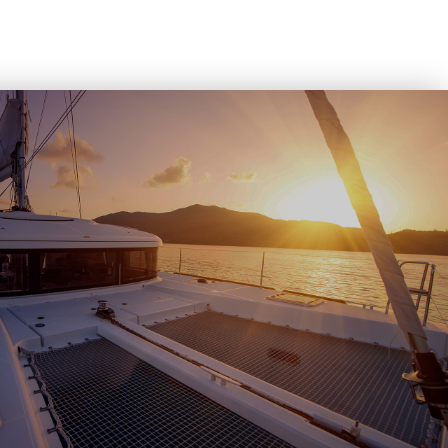
QUES DE MOODY ET MILLIKAN…