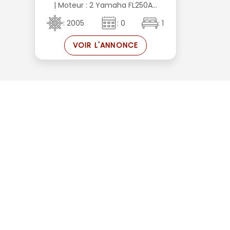
| Moteur : 2 Yamaha FL250A...
: 2005
: 0
: 1
VOIR L'ANNONCE