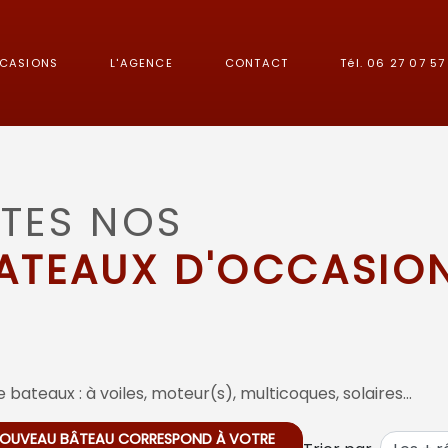
CCASIONS
L'AGENCE
CONTACT
Tél. 06 27 07 57 
TES NOS
ATEAUX D'OCCASIO
 bateaux : à voiles, moteur(s), multicoques, solaires…
 NOUVEAU BÂTEAU CORRESPOND À VOTRE