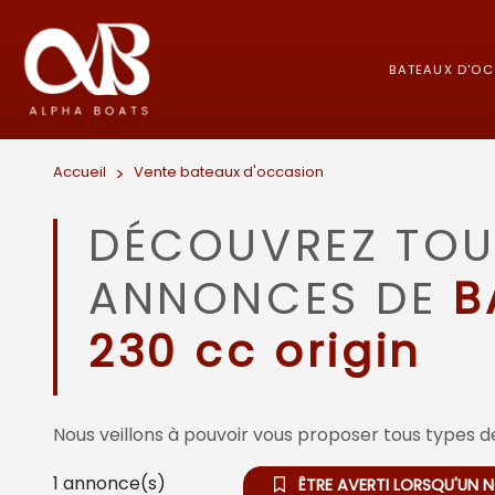
BATEAUX D'O
Accueil
>
Vente bateaux d'occasion
DÉCOUVREZ TOU
ANNONCES DE
B
230 cc origin
Nous veillons à pouvoir vous proposer tous types de
1
annonce(s)
ÊTRE AVERTI LORSQU'UN