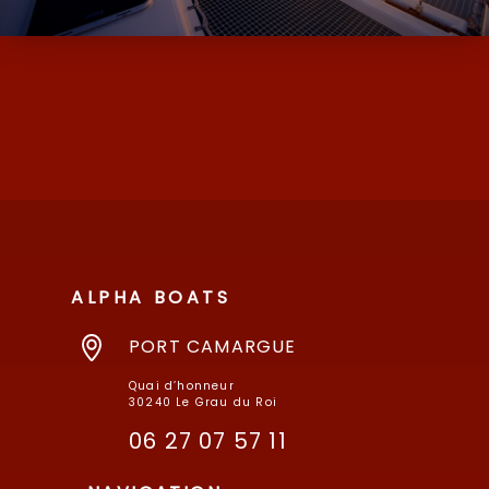
D’OCCASION ET NEUF AVEC SES MARQUES
DE MOODY ET MILLIKAN…
ALPHA BOATS
PORT CAMARGUE
Quai d’honneur
30240 Le Grau du Roi
06 27 07 57 11