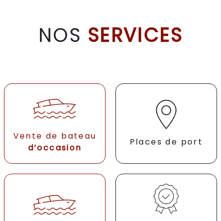
NOS
SERVICES
Vente de bateau
Places de port
d’occasion