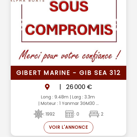
GIBERT MARINE - GIB SEA 312
|
26 000 €
Long : 9.48m
| Larg : 3.3m
| Moteur : 1 Yanmar 3GM30 ...
: 1992
: 0
: 2
VOIR L'ANNONCE