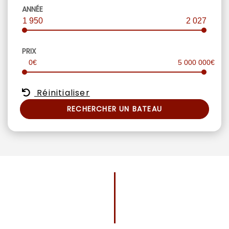
ANNÉE
1 950
2 027
PRIX
0€
5 000 000€
Réinitialiser
RECHERCHER UN BATEAU