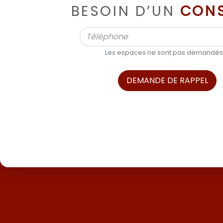
BESOIN D’UN
CONS
Les espaces ne sont pas demandés
DEMANDE DE RAPPEL
ALPHA BOATS, L’EXPERT DES