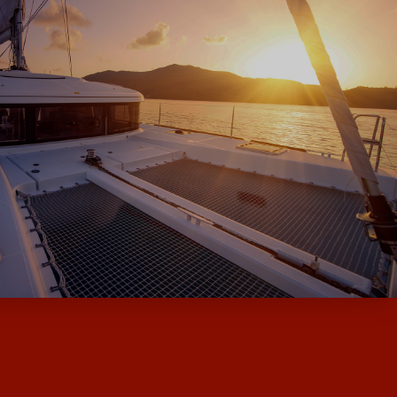
QUES DE MOODY ET MILLIKAN…