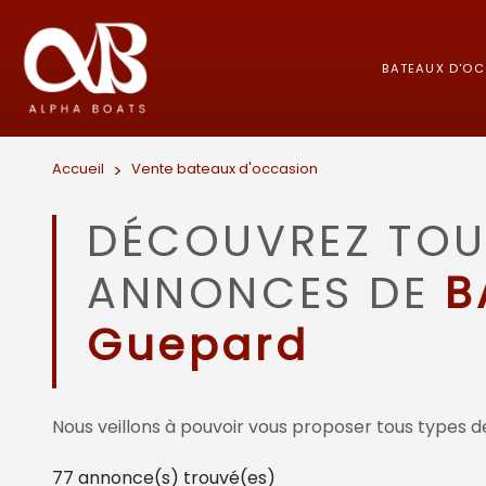
BATEAUX D'O
Accueil
>
Vente bateaux d'occasion
DÉCOUVREZ TOU
ANNONCES DE
B
Guepard
Nous veillons à pouvoir vous proposer tous types de
77
annonce(s) trouvé(es)