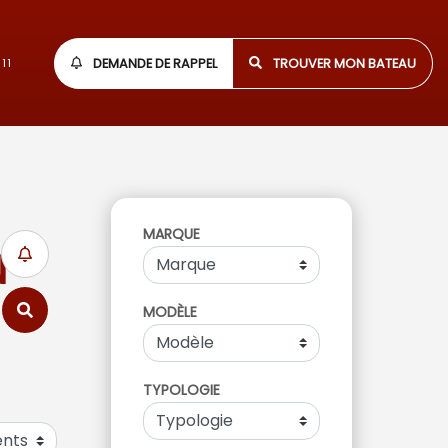
DEMANDE DE RAPPEL
TROUVER MON BATEAU
11
MARQUE
N
MODÈLE
TYPOLOGIE