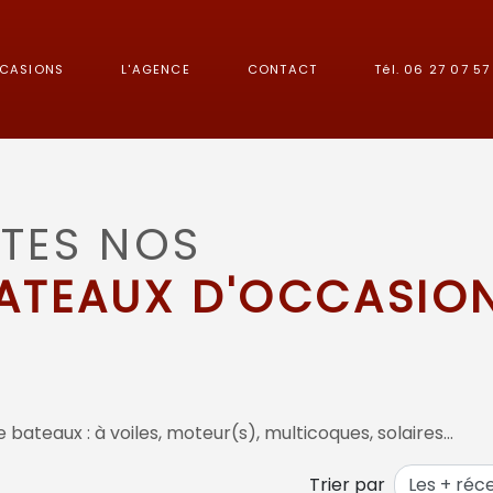
CCASIONS
L'AGENCE
CONTACT
Tél. 06 27 07 57 
TES NOS
ATEAUX D'OCCASIO
 bateaux : à voiles, moteur(s), multicoques, solaires…
Trier par