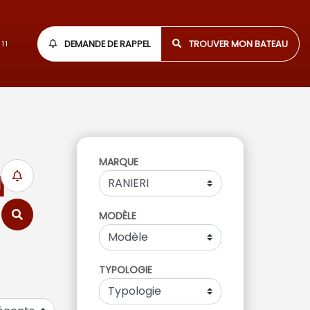
DEMANDE DE RAPPEL
TROUVER MON BATEAU
11
MARQUE
N
MODÈLE
TYPOLOGIE