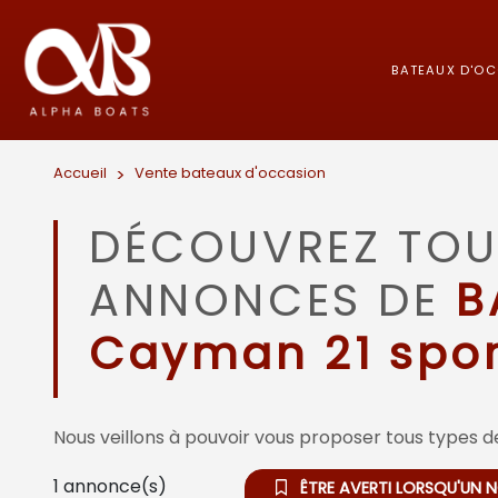
BATEAUX D'O
Accueil
>
Vente bateaux d'occasion
DÉCOUVREZ TOU
ANNONCES DE
B
Cayman 21 spor
Nous veillons à pouvoir vous proposer tous types de
1
annonce(s)
ÊTRE AVERTI LORSQU'UN