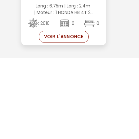
Long : 6.75m
| Larg : 2.4m
| Moteur : 1 HONDA HB 4T 2...
: 2016
: 0
: 0
VOIR L'ANNONCE