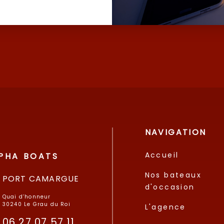
NAVIGATION
Accueil
PHA BOATS
Nos bateaux
PORT CAMARGUE
d'occasion
Quai d’honneur
30240 Le Grau du Roi
L'agence
06 27 07 57 11