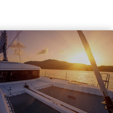
QUES DE MOODY ET MILLIKAN…