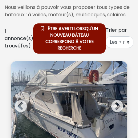
Nous veillons à pouvoir vous proposer tous types de
bateaux : à voiles, moteur(s), multicoques, solaires…
ÊTRE AVERTI LORSQU'UN
Trier par
1
NOUVEAU BÂTEAU
annonce(s)
CORRESPOND À VOTRE
trouvé(es)
RECHERCHE