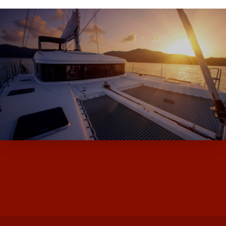
ALPHA BOATS, L’EXPERT DES BATEAUX
D’OCCASION ET NEUF AVEC SES MARQUES
DE MOODY ET MILLIKAN…