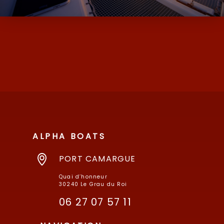
D’OCCASION ET NEUF AVEC SES MARQUES
DE MOODY ET MILLIKAN…
ALPHA BOATS
PORT CAMARGUE
Quai d’honneur
30240 Le Grau du Roi
06 27 07 57 11