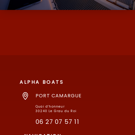
D’OCCASION ET NEUF AVEC SES MARQUES
DE MOODY ET MILLIKAN…
ALPHA BOATS
PORT CAMARGUE
Quai d’honneur
30240 Le Grau du Roi
06 27 07 57 11