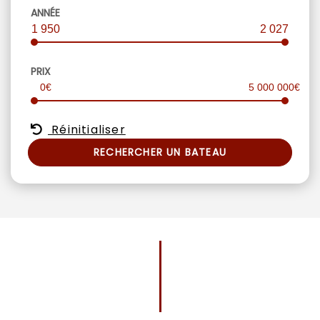
ANNÉE
1 950
2 027
PRIX
0€
5 000 000€
Réinitialiser
RECHERCHER UN BATEAU