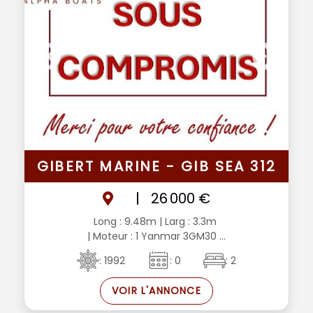
GIBERT MARINE - GIB SEA 312
|
26 000 €
Long : 9.48m
| Larg : 3.3m
| Moteur : 1 Yanmar 3GM30 ...
: 1992
: 0
: 2
VOIR L'ANNONCE