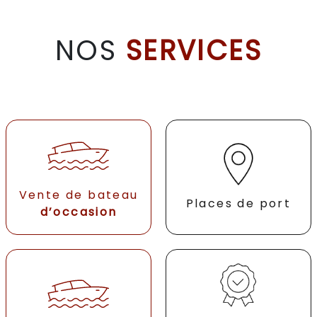
NOS
SERVICES
Vente de bateau
Places de port
d’occasion