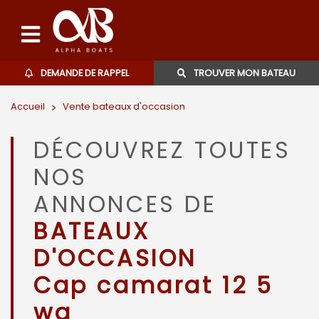
DEMANDE DE RAPPEL
TROUVER MON BATEAU
Accueil
>
Vente bateaux d'occasion
Bateaux d'occasions
DÉCOUVREZ TOUTES
L'agence
NOS
Contact
ANNONCES DE
BATEAUX
06 27 07 57 11
D'OCCASION
Cap camarat 12 5
wa