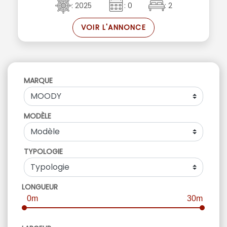
: 2025
: 0
: 2
VOIR L'ANNONCE
MARQUE
MODÈLE
TYPOLOGIE
LONGUEUR
0m
30m