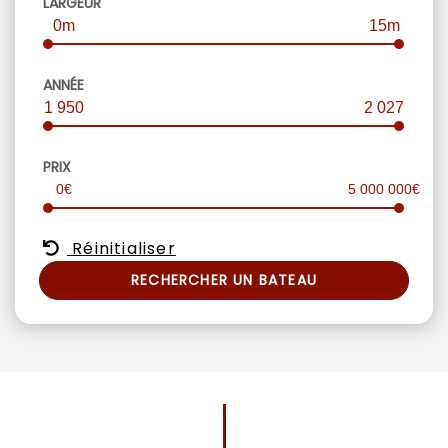
LARGEUR
0m
15m
ANNÉE
1 950
2 027
PRIX
0€
5 000 000€
Réinitialiser
RECHERCHER UN BATEAU