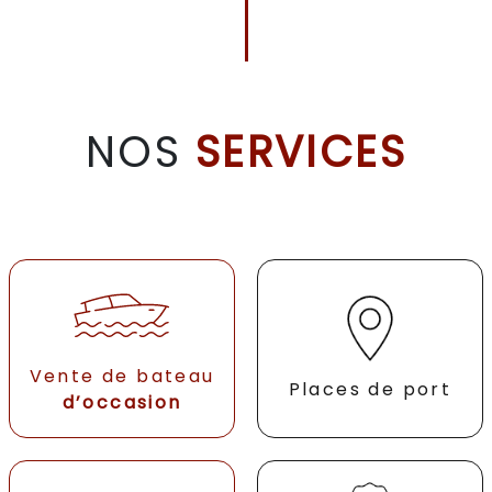
NOS
SERVICES
Vente de bateau
Places de port
d’occasion