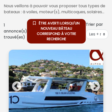
Nous veillons à pouvoir vous proposer tous types de
bateaux : à voiles, moteur(s), multicoques, solaires…
ÊTRE AVERTI LORSQU'UN
Trier par
1
NOUVEAU BÂTEAU
annonce(s)
CORRESPOND À VOTRE
trouvé(es)
RECHERCHE