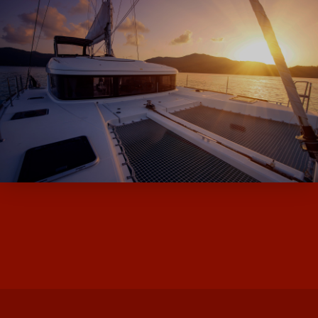
ALPHA BOATS, L’EXPERT DES BATEAUX
D’OCCASION ET NEUF AVEC SES MARQUES
DE MOODY ET MILLIKAN…