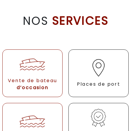
NOS
SERVICES
Vente de bateau
Places de port
d’occasion