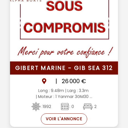
GIBERT MARINE - GIB SEA 312
|
26 000 €
Long : 9.48m
| Larg : 3.3m
| Moteur : 1 Yanmar 3GM30 ...
: 1992
: 0
: 2
VOIR L'ANNONCE