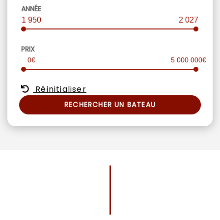
ANNÉE
1 950
2 027
PRIX
0€
5 000 000€
Réinitialiser
RECHERCHER UN BATEAU