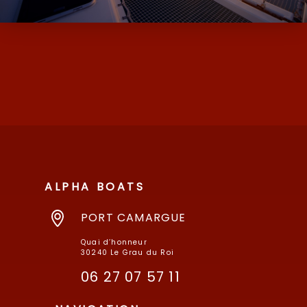
D’OCCASION ET NEUF AVEC SES MARQUES
DE MOODY ET MILLIKAN…
ALPHA BOATS
PORT CAMARGUE
Quai d’honneur
30240 Le Grau du Roi
06 27 07 57 11