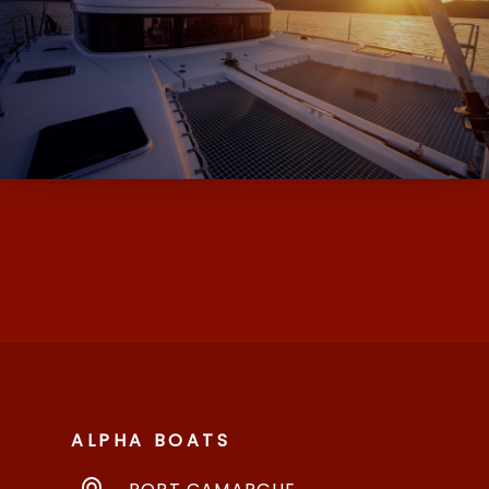
ALPHA BOATS, L’EXPERT DES BATEAUX
D’OCCASION ET NEUF AVEC SES MARQUES
DE MOODY ET MILLIKAN…
ALPHA BOATS