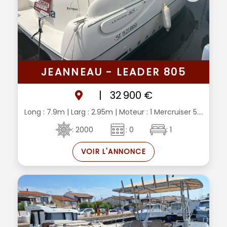
JEANNEAU - LEADER 805
|
32 900 €
Long : 7.9m
| Larg : 2.95m
| Moteur : 1 Mercruiser 5....
: 2000
: 0
: 1
VOIR L'ANNONCE