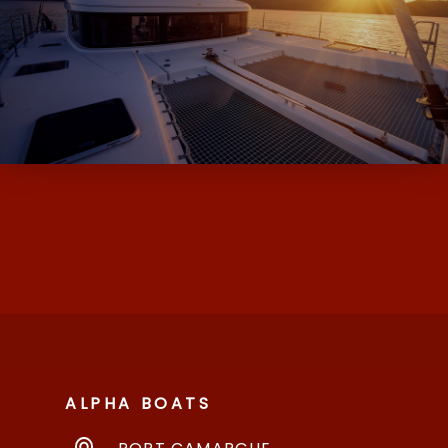
ALPHA BOATS, L’EXPERT DES BATEAUX
D’OCCASION ET NEUF AVEC SES MARQUES
DE MOODY ET MILLIKAN…
ALPHA BOATS