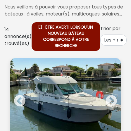
Nous veillons à pouvoir vous proposer tous types de
bateaux : à voiles, moteur(s), multicoques, solaires…
ÊTRE AVERTI LORSQU'UN
Trier par
14
NOUVEAU BÂTEAU
annonce(s)
CORRESPOND À VOTRE
trouvé(es)
RECHERCHE