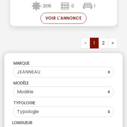
: 2016
: 0
: 1
VOIR L'ANNONCE
«
1
2
»
MARQUE
MODÈLE
TYPOLOGIE
LONGUEUR