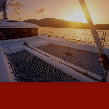
QUES DE MOODY ET MILLIKAN…