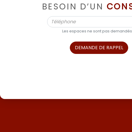
BESOIN D’UN
CONS
Les espaces ne sont pas demandés
DEMANDE DE RAPPEL
ALPHA BOATS, L’EXPERT DES