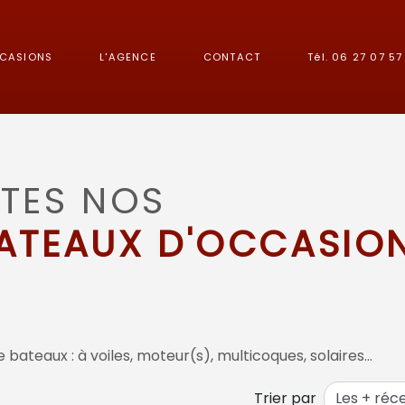
CCASIONS
L'AGENCE
CONTACT
Tél. 06 27 07 57 
TES NOS
ATEAUX D'OCCASIO
 bateaux : à voiles, moteur(s), multicoques, solaires…
Trier par