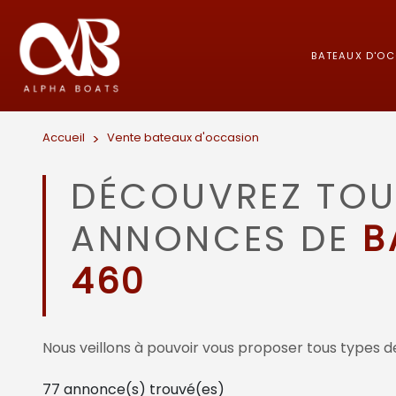
BATEAUX D'O
Accueil
>
Vente bateaux d'occasion
DÉCOUVREZ TOU
ANNONCES DE
B
460
Nous veillons à pouvoir vous proposer tous types de
77
annonce(s) trouvé(es)