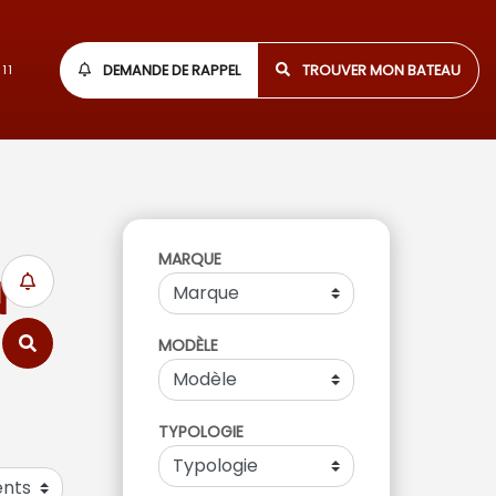
DEMANDE DE RAPPEL
TROUVER MON BATEAU
11
MARQUE
N
MODÈLE
TYPOLOGIE