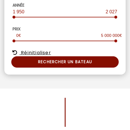
ANNÉE
1 950
2 027
PRIX
0€
5 000 000€
Réinitialiser
RECHERCHER UN BATEAU