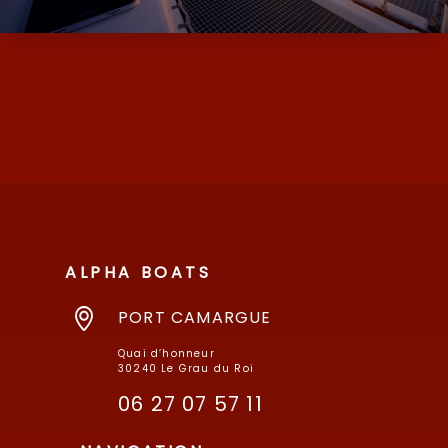
D’OCCASION ET NEUF AVEC SES MARQUES
DE MOODY ET MILLIKAN…
ALPHA BOATS
PORT CAMARGUE
Quai d’honneur
30240 Le Grau du Roi
06 27 07 57 11