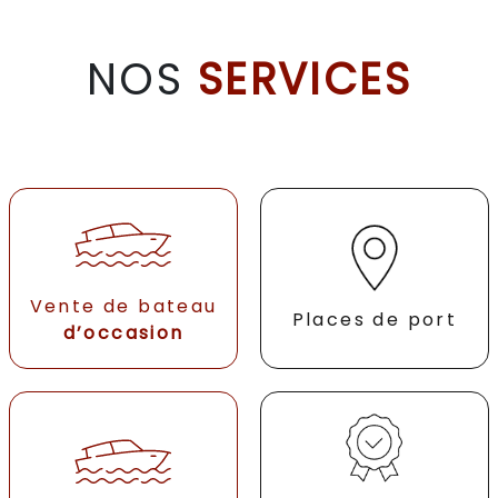
NOS
SERVICES
Vente de bateau
Places de port
d’occasion