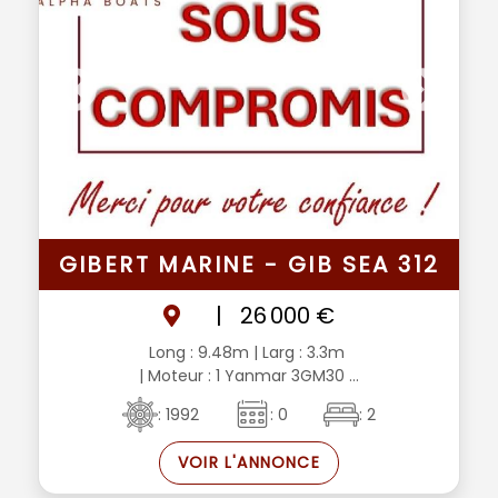
GIBERT MARINE - GIB SEA 312
|
26 000 €
Long : 9.48m
| Larg : 3.3m
| Moteur : 1 Yanmar 3GM30 ...
: 1992
: 0
: 2
VOIR L'ANNONCE