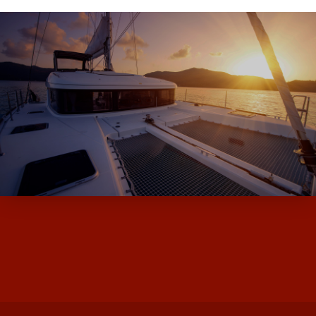
ALPHA BOATS, L’EXPERT DES BATEAUX
D’OCCASION ET NEUF AVEC SES MARQUES
DE MOODY ET MILLIKAN…