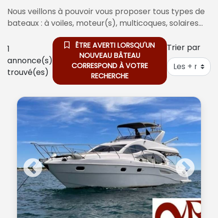
Nous veillons à pouvoir vous proposer tous types de
bateaux : à voiles, moteur(s), multicoques, solaires…
ÊTRE AVERTI LORSQU'UN
Trier par
1
NOUVEAU BÂTEAU
annonce(s)
CORRESPOND À VOTRE
trouvé(es)
RECHERCHE