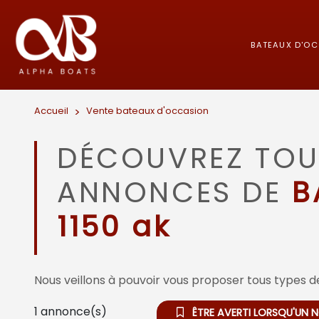
BATEAUX D'O
Accueil
>
Vente bateaux d'occasion
DÉCOUVREZ TOU
ANNONCES DE
B
1150 ak
Nous veillons à pouvoir vous proposer tous types de
1
annonce(s)
ÊTRE AVERTI LORSQU'UN