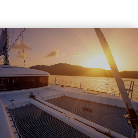
QUES DE MOODY ET MILLIKAN…