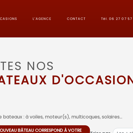
CCASIONS
L'AGENCE
CONTACT
Tél. 06 27 07 57 
TES NOS
ATEAUX D'OCCASIO
 bateaux : à voiles, moteur(s), multicoques, solaires…
 NOUVEAU BÂTEAU CORRESPOND À VOTRE