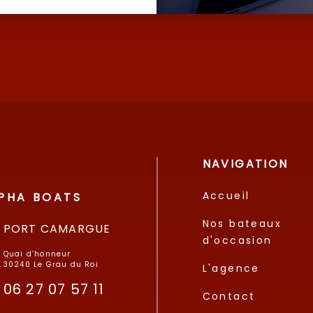
NAVIGATION
Accueil
PHA BOATS
Nos bateaux
PORT CAMARGUE
d'occasion
Quai d’honneur
30240 Le Grau du Roi
L'agence
06 27 07 57 11
Contact