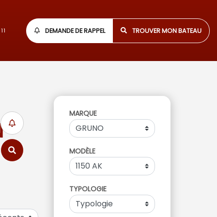
DEMANDE DE RAPPEL
TROUVER MON BATEAU
11
MARQUE
N
MODÈLE
TYPOLOGIE