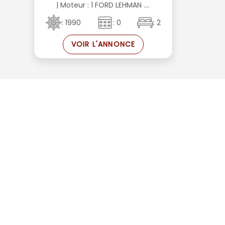
| Moteur : 1 FORD LEHMAN ....
: 1990
: 0
: 2
VOIR L'ANNONCE