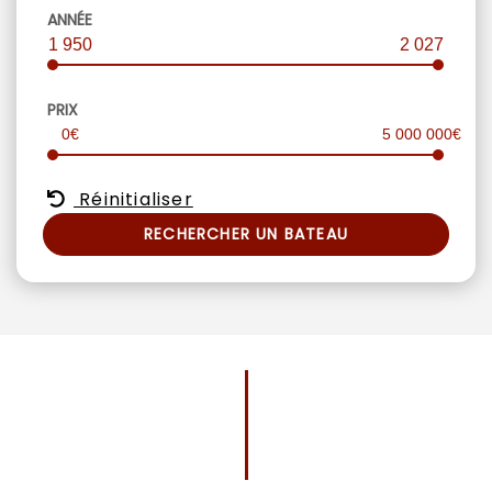
ANNÉE
1 950
2 027
PRIX
0€
5 000 000€
Réinitialiser
RECHERCHER UN BATEAU