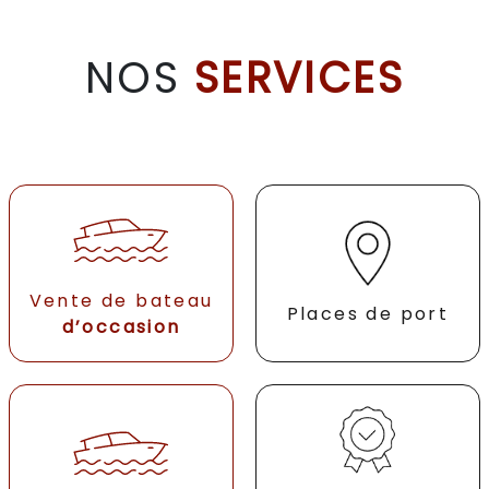
NOS
SERVICES
Vente de bateau
Places de port
d’occasion