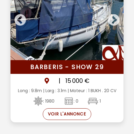
BARBERIS - SHOW 29
|
15 000 €
Long : 9.8m
| Larg : 3.1m
| Moteur : 1 BUKH . 20 CV
: 1980
: 0
: 1
VOIR L'ANNONCE