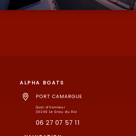
D’OCCASION ET NEUF AVEC SES MARQUES
DE MOODY ET MILLIKAN…
ALPHA BOATS
PORT CAMARGUE
Quai d’honneur
30240 Le Grau du Roi
06 27 07 57 11