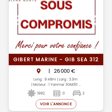
GIBERT MARINE - GIB SEA 312
|
26 000 €
Long : 9.48m
| Larg : 3.3m
| Moteur : 1 Yanmar 3GM30 ...
: 1992
: 0
: 2
VOIR L'ANNONCE