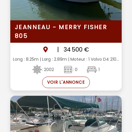
JEANNEAU - MERRY FISHER
805
|
34 500 €
Long : 8.25m
| Larg : 2.89m
| Moteur : 1 Volvo D4 210...
: 2002
: 0
: 1
VOIR L'ANNONCE