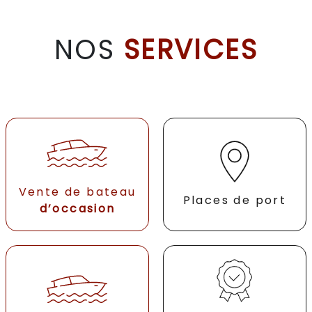
NOS
SERVICES
Vente de bateau
Places de port
d’occasion