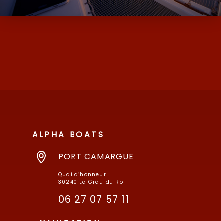
D’OCCASION ET NEUF AVEC SES MARQUES
DE MOODY ET MILLIKAN…
ALPHA BOATS
PORT CAMARGUE
Quai d’honneur
30240 Le Grau du Roi
06 27 07 57 11