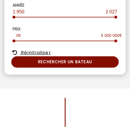
ANNÉE
1 950
2 027
PRIX
0€
5 000 000€
Réinitialiser
RECHERCHER UN BATEAU