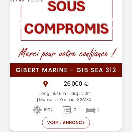
GIBERT MARINE - GIB SEA 312
|
26 000 €
Long : 9.48m
| Larg : 3.3m
| Moteur : 1 Yanmar 3GM30 ...
: 1992
: 0
: 2
VOIR L'ANNONCE