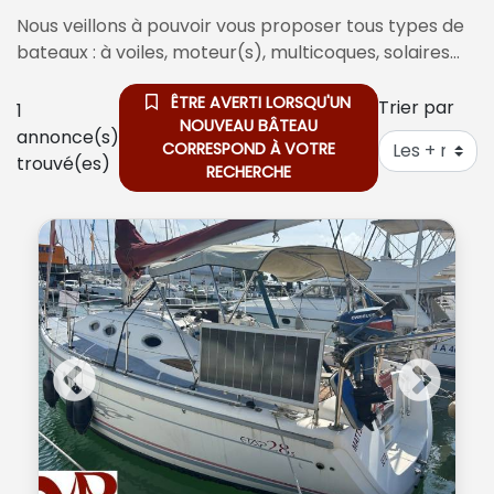
Nous veillons à pouvoir vous proposer tous types de
bateaux : à voiles, moteur(s), multicoques, solaires…
ÊTRE AVERTI LORSQU'UN
Trier par
1
NOUVEAU BÂTEAU
annonce(s)
CORRESPOND À VOTRE
trouvé(es)
RECHERCHE