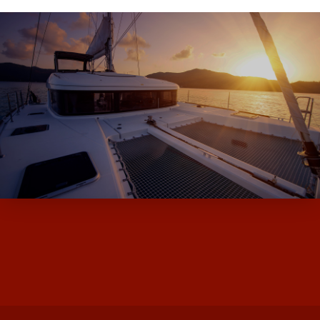
ALPHA BOATS, L’EXPERT DES BATEAUX
D’OCCASION ET NEUF AVEC SES MARQUES
DE MOODY ET MILLIKAN…