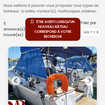
Nous veillons à pouvoir vous proposer tous types de
bateaux : à voiles, moteur(s), multicoques, solaires…
ÊTRE AVERTI LORSQU'UN
Trier par
5
NOUVEAU BÂTEAU
annonce(s)
CORRESPOND À VOTRE
trouvé(es)
RECHERCHE