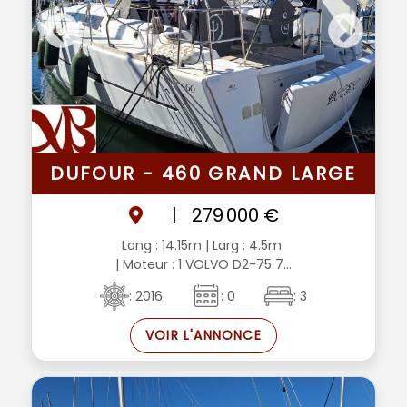
DUFOUR - 460 GRAND LARGE
|
279 000 €
Long : 14.15m
| Larg : 4.5m
| Moteur : 1 VOLVO D2-75 7...
: 2016
: 0
: 3
VOIR L'ANNONCE