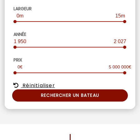
LARGEUR
0m
15m
ANNÉE
1 950
2 027
PRIX
0€
5 000 000€
Réinitialiser
RECHERCHER UN BATEAU