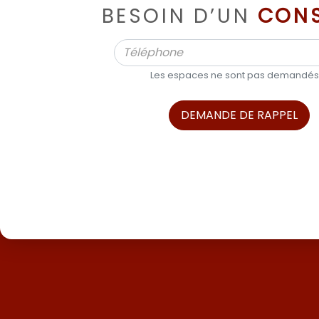
BESOIN D’UN
CONS
Les espaces ne sont pas demandés
DEMANDE DE RAPPEL
ALPHA BOATS, L’EXPERT DES