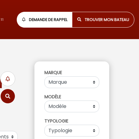
DEMANDE DE RAPPEL
TROUVER MON BATEAU
11
MARQUE
N
MODÈLE
TYPOLOGIE