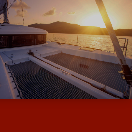
QUES DE MOODY ET MILLIKAN…