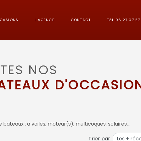
CCASIONS
L'AGENCE
CONTACT
Tél. 06 27 07 57 
TES NOS
ATEAUX D'OCCASIO
 bateaux : à voiles, moteur(s), multicoques, solaires…
Trier par