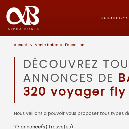
BATEAUX D'O
Accueil
>
Vente bateaux d'occasion
DÉCOUVREZ TOU
ANNONCES DE
B
320 voyager fly
Nous veillons à pouvoir vous proposer tous types de
77
annonce(s) trouvé(es)