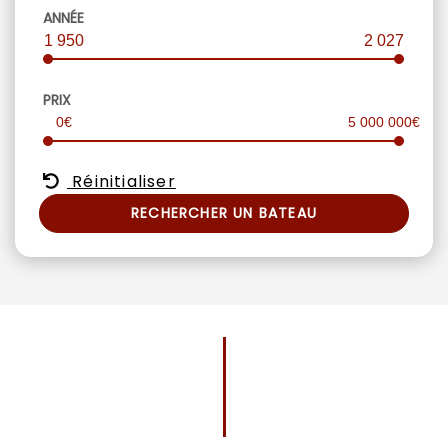
ANNÉE
1 950
2 027
PRIX
0€
5 000 000€
Réinitialiser
RECHERCHER UN BATEAU