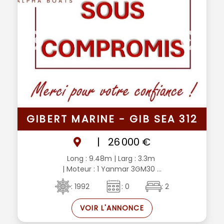
GIBERT MARINE - GIB SEA 312
|
26 000 €
Long : 9.48m
| Larg : 3.3m
| Moteur : 1 Yanmar 3GM30 ...
: 1992
: 0
: 2
VOIR L'ANNONCE