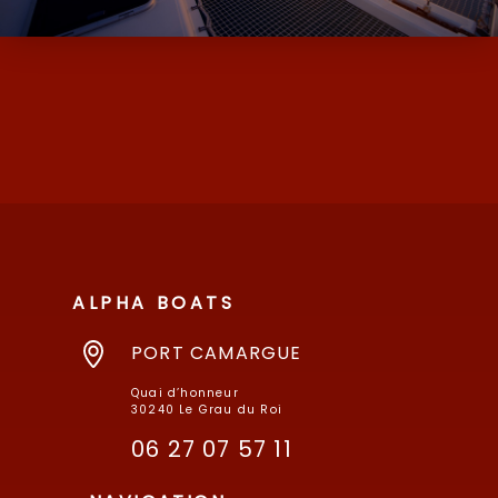
D’OCCASION ET NEUF AVEC SES MARQUES
DE MOODY ET MILLIKAN…
ALPHA BOATS
PORT CAMARGUE
Quai d’honneur
30240 Le Grau du Roi
06 27 07 57 11