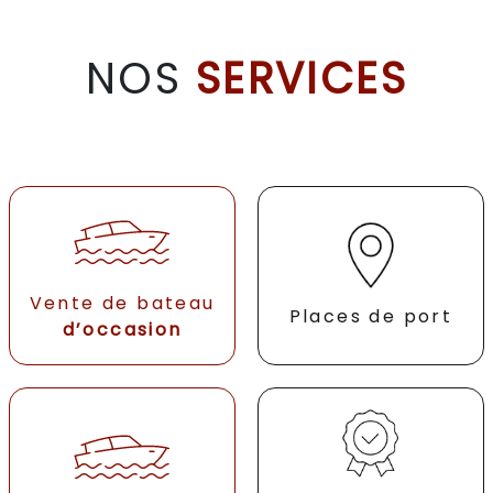
NOS
SERVICES
Vente de bateau
Places de port
d’occasion