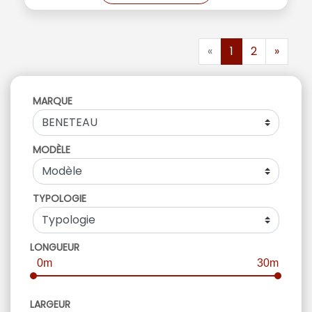
«
1
2
»
MARQUE
MODÈLE
TYPOLOGIE
LONGUEUR
0m
30m
LARGEUR