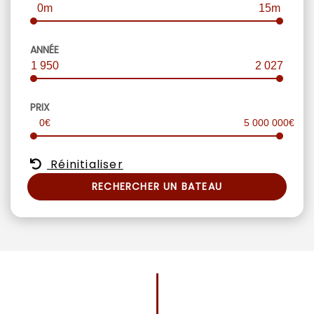
0m
15m
ANNÉE
1 950
2 027
PRIX
0€
5 000 000€
Réinitialiser
RECHERCHER UN BATEAU