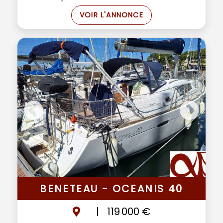
VOIR L'ANNONCE
BENETEAU - OCEANIS 40
|
119 000 €