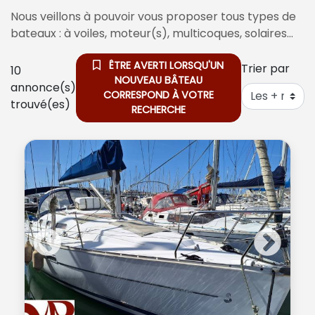
Nous veillons à pouvoir vous proposer tous types de
bateaux : à voiles, moteur(s), multicoques, solaires…
ÊTRE AVERTI LORSQU'UN
Trier par
10
NOUVEAU BÂTEAU
annonce(s)
CORRESPOND À VOTRE
trouvé(es)
RECHERCHE