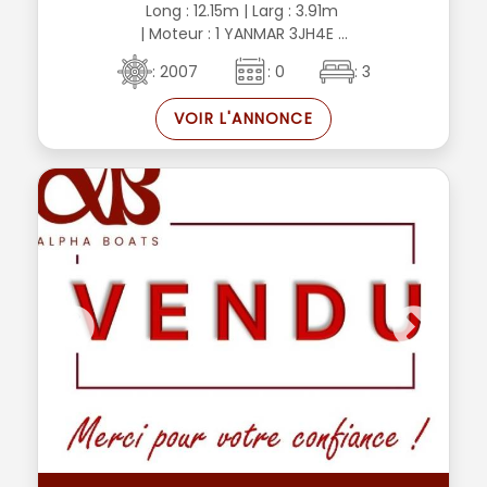
Long : 12.15m
| Larg : 3.91m
| Moteur : 1 YANMAR 3JH4E ...
: 2007
: 0
: 3
VOIR L'ANNONCE