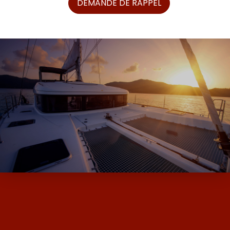
DEMANDE DE RAPPEL
ALPHA BOATS, L’EXPERT DES BATEAUX
D’OCCASION ET NEUF AVEC SES MARQUES
DE MOODY ET MILLIKAN…