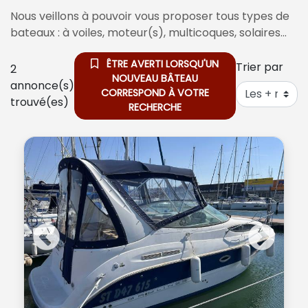
Nous veillons à pouvoir vous proposer tous types de
bateaux : à voiles, moteur(s), multicoques, solaires…
ÊTRE AVERTI LORSQU'UN
Trier par
2
NOUVEAU BÂTEAU
annonce(s)
CORRESPOND À VOTRE
trouvé(es)
RECHERCHE