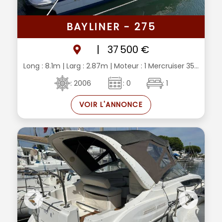
BAYLINER - 275
|
37 500 €
Long : 8.1m
| Larg : 2.87m
| Moteur : 1 Mercruiser 35...
: 2006
: 0
: 1
VOIR L'ANNONCE