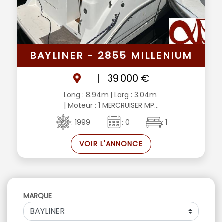
BAYLINER - 2855 MILLENIUM
|
39 000 €
Long : 8.94m
| Larg : 3.04m
| Moteur : 1 MERCRUISER MP...
: 1999
: 0
: 1
VOIR L'ANNONCE
MARQUE