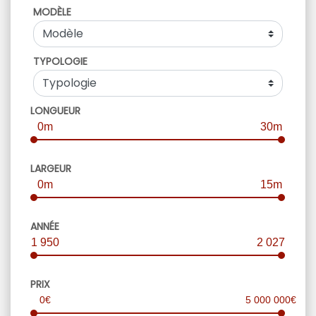
MODÈLE
TYPOLOGIE
LONGUEUR
0m
30m
LARGEUR
0m
15m
ANNÉE
1 950
2 027
PRIX
0€
5 000 000€