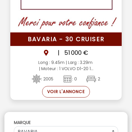
BAVARIA - 30 CRUISER
|
51 000 €
Long : 9.45m
| Larg : 3.29m
| Moteur : 1 VOLVO D1-20 1...
: 2005
: 0
: 2
VOIR L'ANNONCE
MARQUE