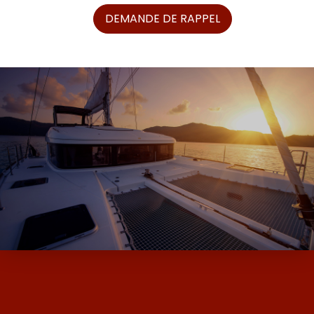
DEMANDE DE RAPPEL
ALPHA BOATS, L’EXPERT DES BATEAUX
D’OCCASION ET NEUF AVEC SES MARQUES
DE MOODY ET MILLIKAN…