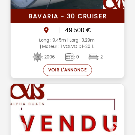
BAVARIA - 30 CRUISER
|
49 500 €
Long : 9.45m
| Larg : 3.29m
| Moteur : 1 VOLVO D1-20 1...
: 2006
: 0
: 2
VOIR L'ANNONCE