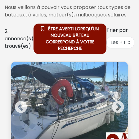
Nous veillons à pouvoir vous proposer tous types de
bateaux : à voiles, moteur(s), multicoques, solaires…
ÊTRE AVERTI LORSQU'UN
Trier par
2
NOUVEAU BÂTEAU
annonce(s)
CORRESPOND À VOTRE
trouvé(es)
RECHERCHE