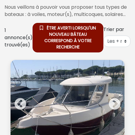
Nous veillons à pouvoir vous proposer tous types de
bateaux : à voiles, moteur(s), multicoques, solaires…
ÊTRE AVERTI LORSQU'UN
Trier par
1
NOUVEAU BÂTEAU
annonce(s)
CORRESPOND À VOTRE
trouvé(es)
RECHERCHE