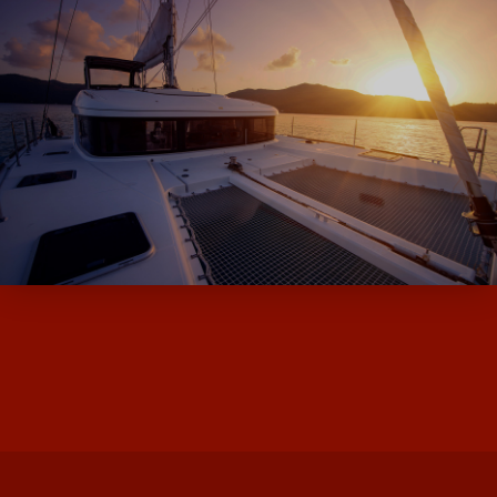
ALPHA BOATS, L’EXPERT DES BATEAUX
D’OCCASION ET NEUF AVEC SES MARQUES
DE MOODY ET MILLIKAN…