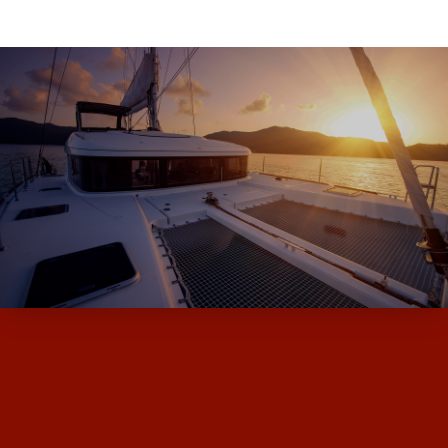
ALPHA BOATS, L’EXPERT DES BATEAUX
D’OCCASION ET NEUF AVEC SES MARQUES
DE MOODY ET MILLIKAN…