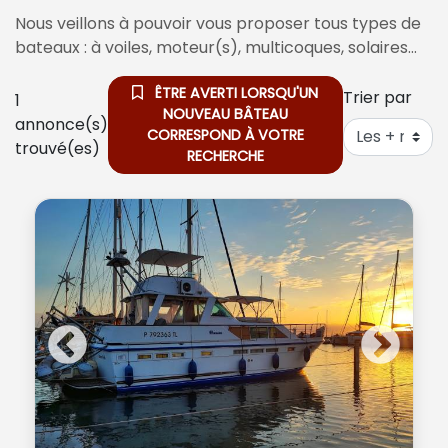
Nous veillons à pouvoir vous proposer tous types de
bateaux : à voiles, moteur(s), multicoques, solaires…
ÊTRE AVERTI LORSQU'UN
Trier par
1
NOUVEAU BÂTEAU
annonce(s)
CORRESPOND À VOTRE
trouvé(es)
RECHERCHE