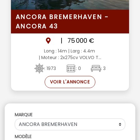
ANCORA BREMERHAVEN -
ANCORA 43
|
75 000 €
Long : 14m
| Larg : 4.4m
| Moteur : 2x275cv VOLVO T...
: 1973
: 0
: 3
VOIR L'ANNONCE
MARQUE
MODÈLE