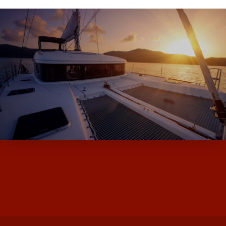
ALPHA BOATS, L’EXPERT DES BATEAUX
D’OCCASION ET NEUF AVEC SES MARQUES
DE MOODY ET MILLIKAN…