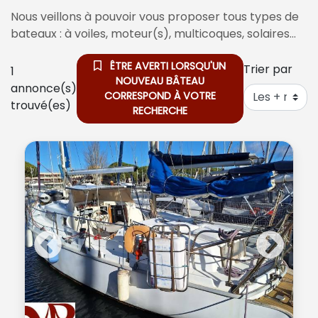
Nous veillons à pouvoir vous proposer tous types de
bateaux : à voiles, moteur(s), multicoques, solaires…
ÊTRE AVERTI LORSQU'UN
Trier par
1
NOUVEAU BÂTEAU
annonce(s)
CORRESPOND À VOTRE
trouvé(es)
RECHERCHE