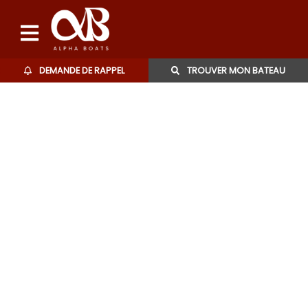
DEMANDE DE RAPPEL
TROUVER MON BATEAU
Bateaux d'occasions
L'agence
Contact
06 27 07 57 11