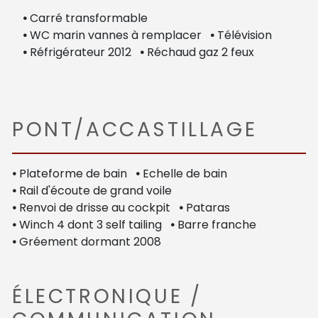
•
Carré transformable
•
WC marin vannes à remplacer
•
Télévision
•
Réfrigérateur 2012
•
Réchaud gaz 2 feux
PONT/ACCASTILLAGE
•
Plateforme de bain
•
Echelle de bain
•
Rail d'écoute de grand voile
•
Renvoi de drisse au cockpit
•
Pataras
•
Winch 4 dont 3 self tailing
•
Barre franche
•
Gréement dormant 2008
ÉLECTRONIQUE /