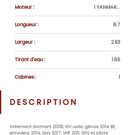
Moteur :
1 YANMAR 2GM 20 CV
Longueur :
8.7
Largeur :
2.93
Tirant d'eau :
1.65
Cabines :
1
DESCRIPTION
Gréement dormant 2008, GV usée, génois 2014 BE,
enrouleur 2014, lazy 2017, VHF 2011, GPS et pilote