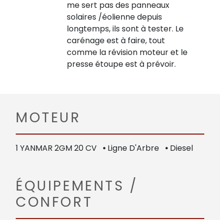
me sert pas des panneaux
solaires /éolienne depuis
longtemps, ils sont à tester. Le
carénage est à faire, tout
comme la révision moteur et le
presse étoupe est à prévoir.
MOTEUR
1 YANMAR 2GM 20 CV
•
Ligne D'Arbre
•
Diesel
ÉQUIPEMENTS /
CONFORT