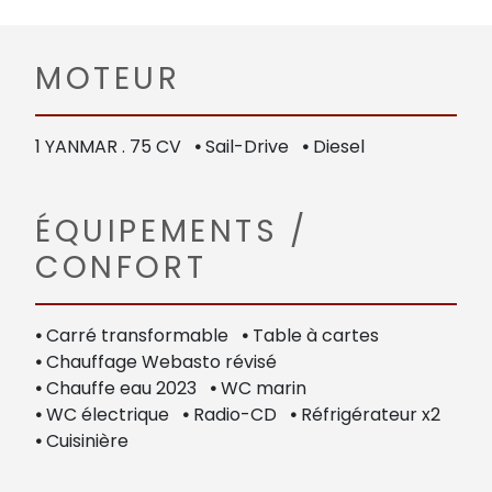
MOTEUR
1 YANMAR . 75 CV
•
Sail-Drive
•
Diesel
ÉQUIPEMENTS /
CONFORT
•
Carré transformable
•
Table à cartes
•
Chauffage Webasto révisé
•
Chauffe eau 2023
•
WC marin
•
WC électrique
•
Radio-CD
•
Réfrigérateur x2
•
Cuisinière