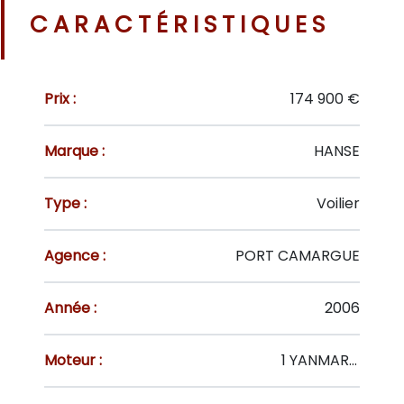
CARACTÉRISTIQUES
Prix :
174 900 €
Marque :
HANSE
Type :
Voilier
Agence :
PORT CAMARGUE
Année :
2006
Moteur :
1 YANMAR . 75 CV