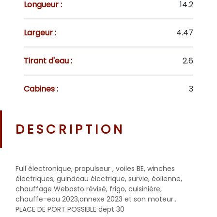
Longueur :
14.2
Largeur :
4.47
Tirant d'eau :
2.6
Cabines :
3
DESCRIPTION
Full électronique, propulseur , voiles BE, winches
électriques, guindeau électrique, survie, éolienne,
chauffage Webasto révisé, frigo, cuisinière,
chauffe-eau 2023,annexe 2023 et son moteur...
PLACE DE PORT POSSIBLE dept 30