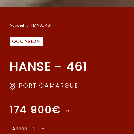
Accueil
>
HANSE 461
OCCASION
HANSE - 461
PORT CAMARGUE
174 900€
TTC
Année :
2006