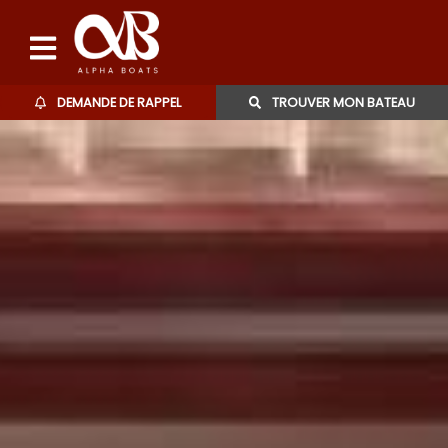
DEMANDE DE RAPPEL
TROUVER MON BATEAU
Bateaux d'occasions
L'agence
Contact
06 27 07 57 11