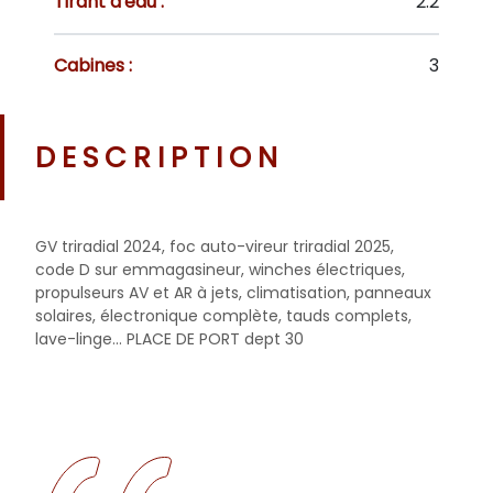
Tirant d'eau :
2.2
Cabines :
3
DESCRIPTION
GV triradial 2024, foc auto-vireur triradial 2025,
code D sur emmagasineur, winches électriques,
propulseurs AV et AR à jets, climatisation, panneaux
solaires, électronique complète, tauds complets,
lave-linge... PLACE DE PORT dept 30