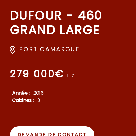
DUFOUR - 460
GRAND LARGE
PORT CAMARGUE
279 000€
TTC
Année :
2016
Cabines :
3
DEMANDE DE CONTACT