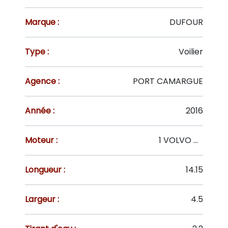
Marque :
DUFOUR
Type :
Voilier
Agence :
PORT CAMARGUE
Année :
2016
Moteur :
1 VOLVO D2-75 75 CV
Longueur :
14.15
Largeur :
4.5