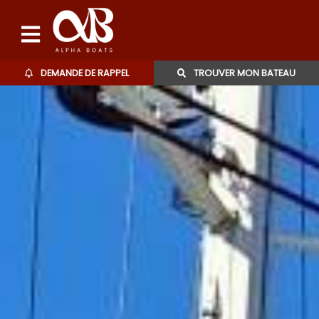
DEMANDE DE RAPPEL
TROUVER MON BATEAU
Bateaux d'occasions
L'agence
Contact
06 27 07 57 11