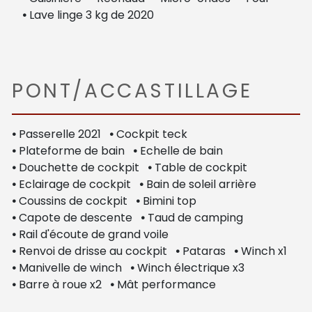
•
Lave linge 3 kg de 2020
PONT/ACCASTILLAGE
•
Passerelle 2021
•
Cockpit teck
•
Plateforme de bain
•
Echelle de bain
•
Douchette de cockpit
•
Table de cockpit
•
Eclairage de cockpit
•
Bain de soleil arrière
•
Coussins de cockpit
•
Bimini top
•
Capote de descente
•
Taud de camping
•
Rail d'écoute de grand voile
•
Renvoi de drisse au cockpit
•
Pataras
•
Winch x1
•
Manivelle de winch
•
Winch électrique x3
•
Barre à roue x2
•
Mât performance