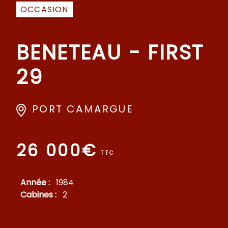
OCCASION
BENETEAU - FIRST
29
PORT CAMARGUE
26 000€
TTC
Année :
1984
Cabines :
2