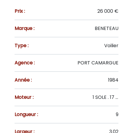
Prix :
26 000 €
Marque :
BENETEAU
Type :
Voilier
Agence :
PORT CAMARGUE
Année :
1984
Moteur :
1 SOLE . 17 CV
Longueur :
9
Largeur :
3.02