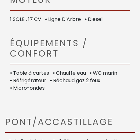
1 SOLE . 17 CV
•
Ligne D'Arbre
•
Diesel
ÉQUIPEMENTS /
CONFORT
•
Table à cartes
•
Chauffe eau
•
WC marin
•
Réfrigérateur
•
Réchaud gaz 2 feux
•
Micro-ondes
PONT/ACCASTILLAGE