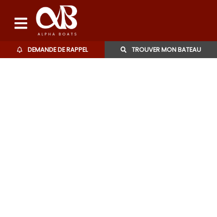
DEMANDE DE RAPPEL
TROUVER MON BATEAU
Bateaux d'occasions
L'agence
Contact
06 27 07 57 11