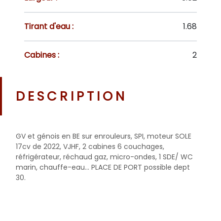
Tirant d'eau :
1.68
Cabines :
2
DESCRIPTION
GV et génois en BE sur enrouleurs, SPI, moteur SOLE
17cv de 2022, VJHF, 2 cabines 6 couchages,
réfrigérateur, réchaud gaz, micro-ondes, 1 SDE/ WC
marin, chauffe-eau... PLACE DE PORT possible dept
30.