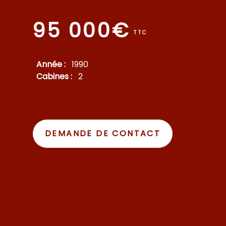
95 000€
TTC
Année :
1990
Cabines :
2
DEMANDE DE CONTACT