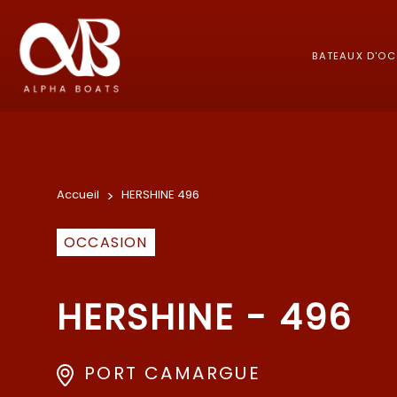
BATEAUX D'O
Accueil
>
HERSHINE 496
OCCASION
HERSHINE - 496
PORT CAMARGUE