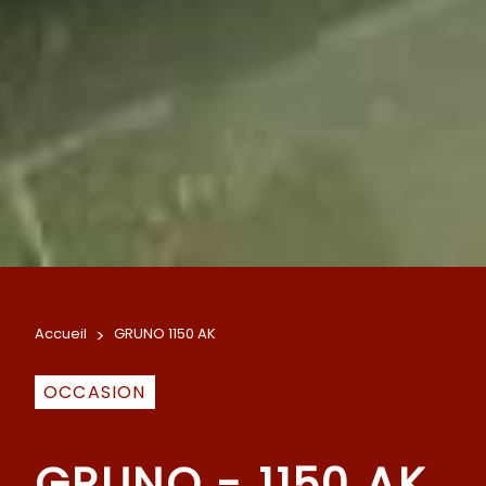
Accueil
>
GRUNO 1150 AK
OCCASION
GRUNO - 1150 AK