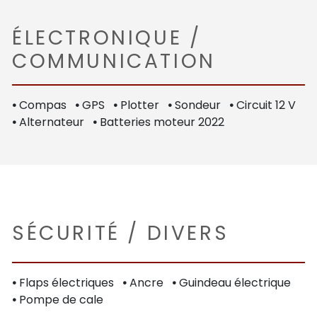
ÉLECTRONIQUE /
COMMUNICATION
•
Compas
•
GPS
•
Plotter
•
Sondeur
•
Circuit 12 V
•
Alternateur
•
Batteries moteur 2022
SÉCURITÉ / DIVERS
•
Flaps électriques
•
Ancre
•
Guindeau électrique
•
Pompe de cale