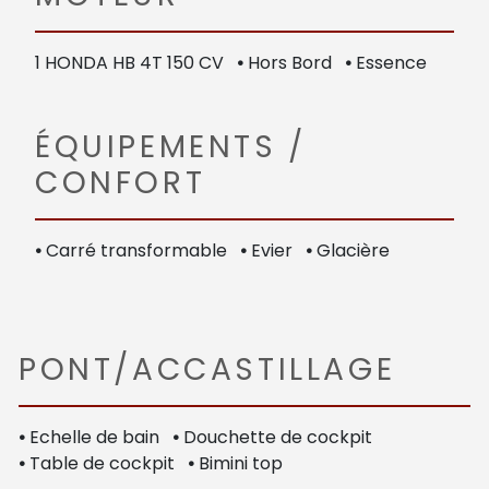
1 HONDA HB 4T 150 CV
•
Hors Bord
•
Essence
ÉQUIPEMENTS /
CONFORT
•
Carré transformable
•
Evier
•
Glacière
PONT/ACCASTILLAGE
•
Echelle de bain
•
Douchette de cockpit
•
Table de cockpit
•
Bimini top