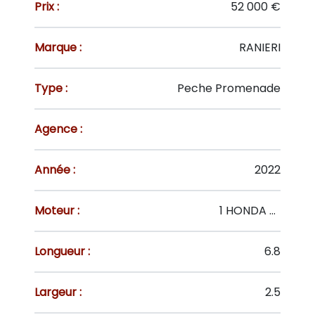
Prix :
52 000 €
Marque :
RANIERI
Type :
Peche Promenade
Agence :
Année :
2022
Moteur :
1 HONDA HB 4T 150 CV
Longueur :
6.8
Largeur :
2.5