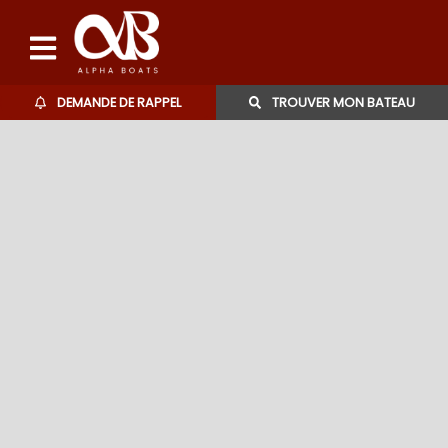
DEMANDE DE RAPPEL
TROUVER MON BATEAU
Bateaux d'occasions
L'agence
Contact
06 27 07 57 11