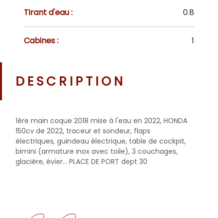
Tirant d'eau :
0.8
Cabines :
1
DESCRIPTION
1ère main coque 2018 mise à l'eau en 2022, HONDA
150cv de 2022, traceur et sondeur, flaps
électriques, guindeau électrique, table de cockpit,
bimini (armature inox avec toile), 3 couchages,
glacière, évier... PLACE DE PORT dept 30