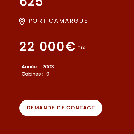
625
PORT CAMARGUE
22 000€
TTC
Année :
2003
Cabines :
0
DEMANDE DE CONTACT