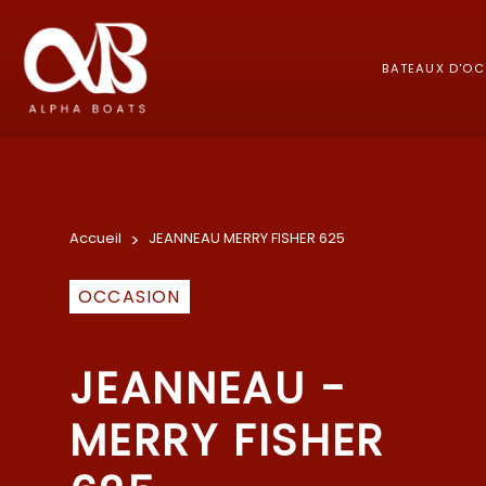
BATEAUX D'O
Accueil
>
JEANNEAU MERRY FISHER 625
OCCASION
JEANNEAU -
MERRY FISHER