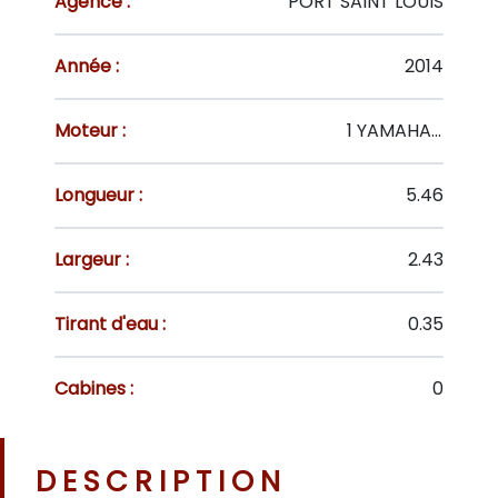
Agence :
PORT SAINT LOUIS
Année :
2014
Moteur :
1 YAMAHA HB 4T 50 CV
Longueur :
5.46
Largeur :
2.43
Tirant d'eau :
0.35
Cabines :
0
DESCRIPTION