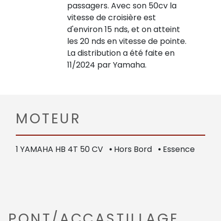
passagers. Avec son 50cv la
vitesse de croisière est
d'environ 15 nds, et on atteint
les 20 nds en vitesse de pointe.
La distribution a été faite en
11/2024 par Yamaha.
MOTEUR
1 YAMAHA HB 4T 50 CV
•
Hors Bord
•
Essence
PONT/ACCASTILLAGE