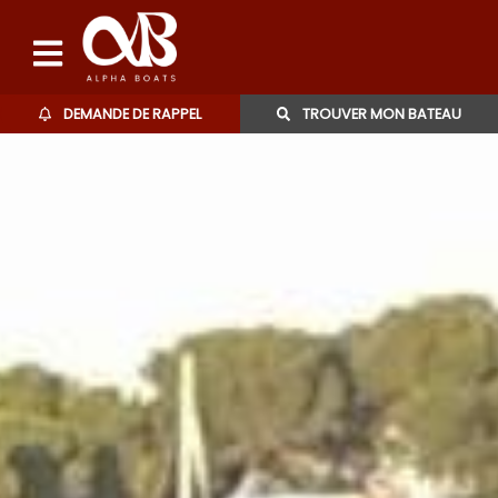
DEMANDE DE RAPPEL
TROUVER MON BATEAU
Bateaux d'occasions
L'agence
Contact
06 27 07 57 11