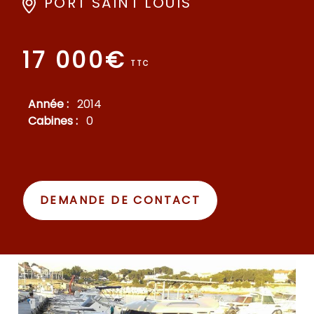
PORT SAINT LOUIS
17 000€
TTC
Année :
2014
Cabines :
0
DEMANDE DE CONTACT