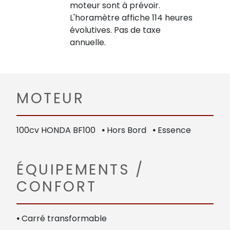
moteur sont à prévoir.
L'horamètre affiche 114 heures
évolutives. Pas de taxe
annuelle.
MOTEUR
100cv HONDA BF100
•
Hors Bord
•
Essence
ÉQUIPEMENTS /
CONFORT
•
Carré transformable