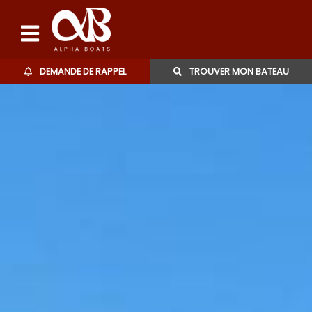
DEMANDE DE RAPPEL
TROUVER MON BATEAU
Bateaux d'occasions
L'agence
Contact
06 27 07 57 11