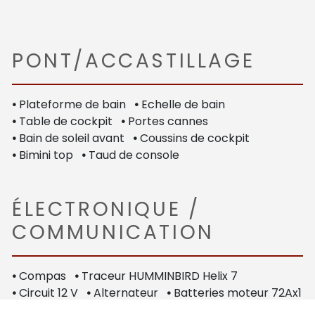
PONT/ACCASTILLAGE
•
Plateforme de bain
•
Echelle de bain
•
Table de cockpit
•
Portes cannes
•
Bain de soleil avant
•
Coussins de cockpit
•
Bimini top
•
Taud de console
ÉLECTRONIQUE /
COMMUNICATION
•
Compas
•
Traceur HUMMINBIRD Helix 7
•
Circuit 12 V
•
Alternateur
•
Batteries moteur 72Ax1