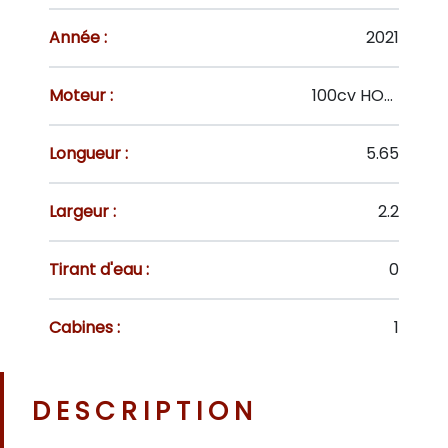
Année :
2021
Moteur :
100cv HONDA BF100
Longueur :
5.65
Largeur :
2.2
Tirant d'eau :
0
Cabines :
1
DESCRIPTION