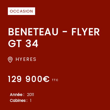
OCCASION
BENETEAU - FLYER
GT 34
HYERES
129 900€
TTC
Année :
2011
Cabines :
1