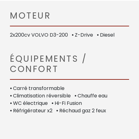
MOTEUR
2x200cv VOLVO D3-200
•
Z-Drive
•
Diesel
ÉQUIPEMENTS /
CONFORT
•
Carré transformable
•
Climatisation réversible
•
Chauffe eau
•
WC électrique
•
Hi-Fi Fusion
•
Réfrigérateur x2
•
Réchaud gaz 2 feux