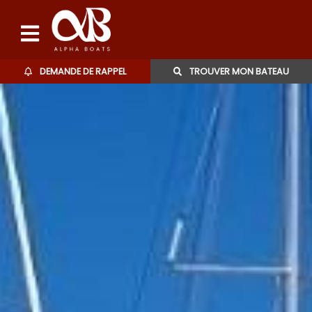
DEMANDE DE RAPPEL
TROUVER MON BATEAU
Bateaux d'occasions
L'agence
Contact
06 27 07 57 11