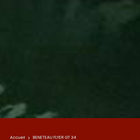
Accueil
>
BENETEAU FLYER GT 34