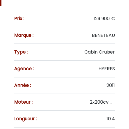
Prix :
129 900 €
Marque :
BENETEAU
Type :
Cabin Cruiser
Agence :
HYERES
Année :
2011
Moteur :
2x200cv VOLVO D3-200
Longueur :
10.4