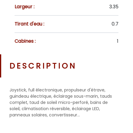
Largeur :
3.35
Tirant d'eau :
0.7
Cabines :
1
DESCRIPTION
Joystick, full électronique, propulseur d'étrave,
guindeau électrique, éclairage sous-marin, tauds
complet, taud de soleil micro-perforé, bains de
soleil, climatisation réversible, éclairage LED,
panneaux solaires, convertisseur...