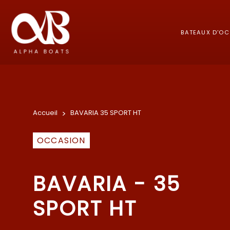
BATEAUX D'O
Accueil
>
BAVARIA 35 SPORT HT
OCCASION
BAVARIA - 35
SPORT HT